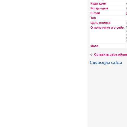
Куда едем
Когда едем
E-mail
Тел
Цель поиска
О попутчике и о себе
Фото
Оставить свое объя
Спонсоры сайта